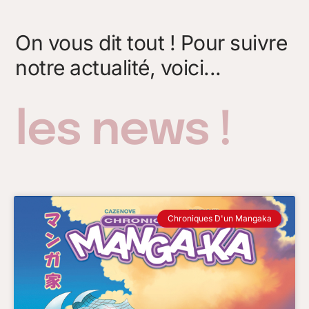
On vous dit tout ! Pour suivre
notre actualité, voici...
les news !
Chroniques D'un Mangaka