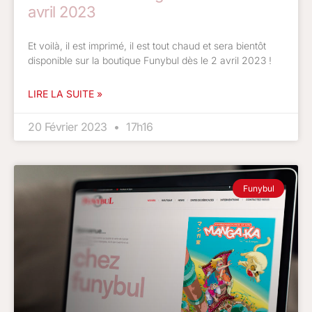
avril 2023
Et voilà, il est imprimé, il est tout chaud et sera bientôt
disponible sur la boutique Funybul dès le 2 avril 2023 !
LIRE LA SUITE »
20 Février 2023
17h16
Funybul