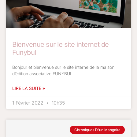
Bienvenue sur le site internet de
Funybul
Bonjour et bienvenue sur le site interne de la maison
d’édition associative FUNYBUL
LIRE LA SUITE »
1 Février 2022
10h35
Chroniques D'un Mangaka