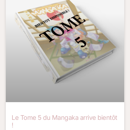
Le Tome 5 du Mangaka arrive bientôt
!