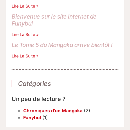
Lire La Suite »
Bienvenue sur le site internet de
Funybul
Lire La Suite »
Le Tome 5 du Mangaka arrive bientôt !
Lire La Suite »
Catégories
Un peu de lecture ?
Chroniques d'un Mangaka
(2)
Funybul
(1)